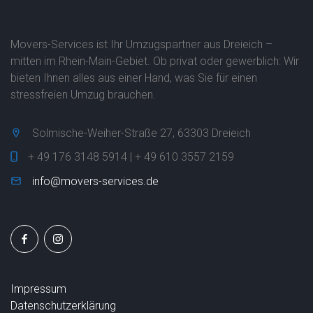
Movers-Services ist Ihr Umzugspartner aus Dreieich –
mitten im Rhein-Main-Gebiet. Ob privat oder gewerblich: Wir
bieten Ihnen alles aus einer Hand, was Sie für einen
stressfreien Umzug brauchen.
Solmische-Weiher-Straße 27, 63303 Dreieich
+ 49 176 3148 5914 | + 49 610 3557 2159
info@movers-services.de
Impressum
Datenschutzerklärung