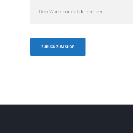
Dein Warenkorb ist derzeit leer.
ZURÜCK ZUM SHOP