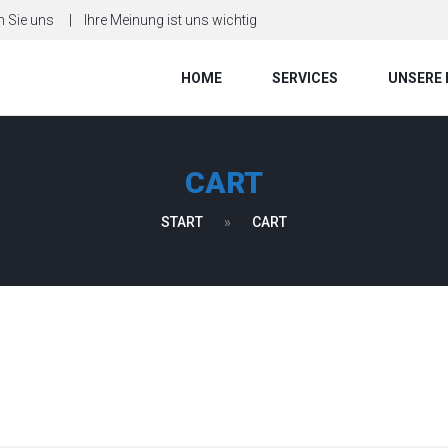
n Sie uns
Ihre Meinung ist uns wichtig
HOME
SERVICES
UNSERE 
CART
START
»
CART