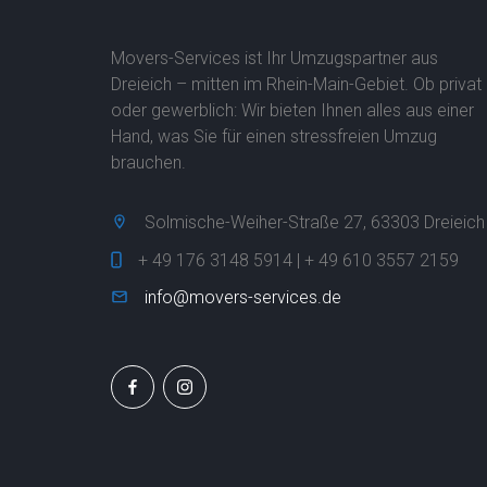
Movers-Services ist Ihr Umzugspartner aus
Dreieich – mitten im Rhein-Main-Gebiet. Ob privat
oder gewerblich: Wir bieten Ihnen alles aus einer
Hand, was Sie für einen stressfreien Umzug
brauchen.
Solmische-Weiher-Straße 27, 63303 Dreieich
+ 49 176 3148 5914 | + 49 610 3557 2159
info@movers-services.de